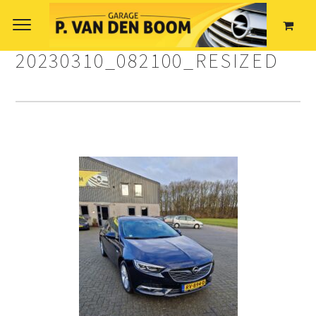
20230310_082100_RESIZED