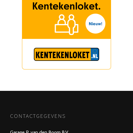
CONTACTGEGEVENS
Garage P. van den Boom B.V.