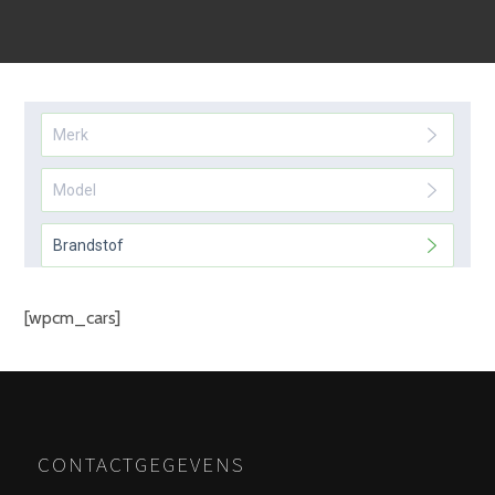
[wpcm_cars]
CONTACTGEGEVENS