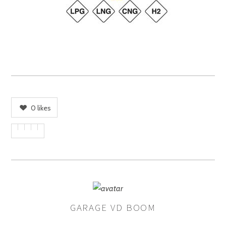
0
likes
GARAGE VD BOOM
AUTHOR