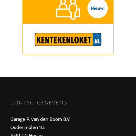
CONTACTGEGEVENS
Garage P. van den Boom B.V.
Oudenmolen 11a
5591 TN Heeze