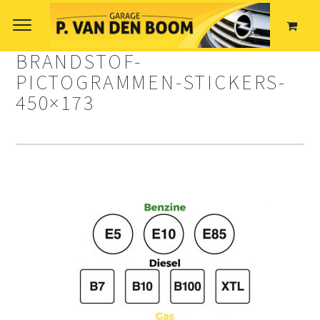
BRANDSTOF-
PICTOGRAMMEN-STICKERS-
450×173