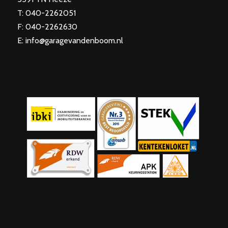
T: 040-2262051
F: 040-2262630
E: info@garagevandenboom.nl