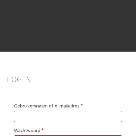
LOGIN
Vereist
Gebruikersnaam of e-mailadres
*
Vereist
Wachtwoord
*