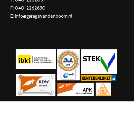
F: 040-2262630
E: info@garagevandenboom.nl