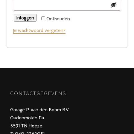
Inloggen
Onthouden
Je wachtwoord vergeten?
CONTACTGEGEVENS
Garage P. van den Boom B.V.
Oudenmolen 11a
5591 TN Heeze
T: 040-2262051