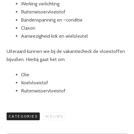
Werking verlichting
Ruitenwisservloeistof
Bandenspanning en –conditie
Claxon
Aanwezigheid krik en wielsleutel
Uiteraard kunnen we bij de vakantiecheck de vloeistoffen
bijvullen. Hierbij gaat het om:
Olie
Koelvloeistof
Ruitenwisservloeistof
CATEGORIES
NIEUWS