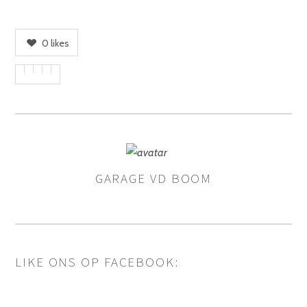
0
likes
GARAGE VD BOOM
AUTHOR
LIKE ONS OP FACEBOOK: