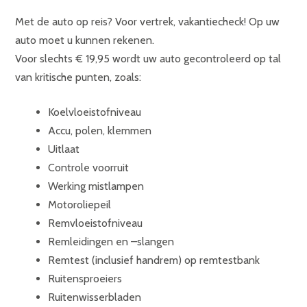
Met de auto op reis? Voor vertrek, vakantiecheck! Op uw
auto moet u kunnen rekenen.
Voor slechts € 19,95 wordt uw auto gecontroleerd op tal
van kritische punten, zoals:
Koelvloeistofniveau
Accu, polen, klemmen
Uitlaat
Controle voorruit
Werking mistlampen
Motoroliepeil
Remvloeistofniveau
Remleidingen en –slangen
Remtest (inclusief handrem) op remtestbank
Ruitensproeiers
Ruitenwisserbladen